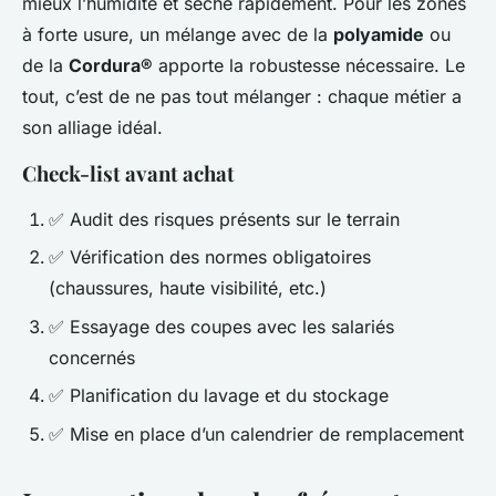
mieux l’humidité et sèche rapidement. Pour les zones
à forte usure, un mélange avec de la
polyamide
ou
de la
Cordura®
apporte la robustesse nécessaire. Le
tout, c’est de ne pas tout mélanger : chaque métier a
son alliage idéal.
Check-list avant achat
✅ Audit des risques présents sur le terrain
✅ Vérification des normes obligatoires
(chaussures, haute visibilité, etc.)
✅ Essayage des coupes avec les salariés
concernés
✅ Planification du lavage et du stockage
✅ Mise en place d’un calendrier de remplacement