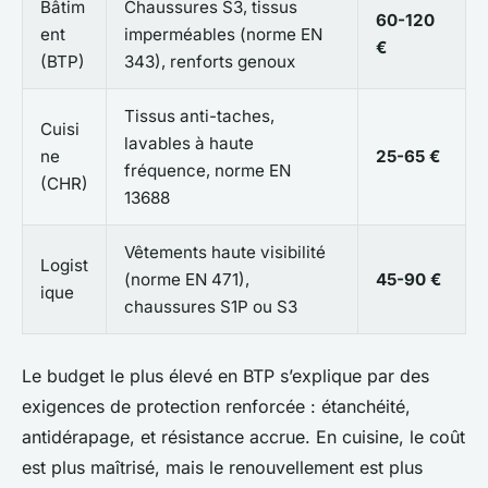
Bâtim
Chaussures S3, tissus
60-120
ent
imperméables (norme EN
€
(BTP)
343), renforts genoux
Tissus anti-taches,
Cuisi
lavables à haute
ne
25-65 €
fréquence, norme EN
(CHR)
13688
Vêtements haute visibilité
Logist
(norme EN 471),
45-90 €
ique
chaussures S1P ou S3
Le budget le plus élevé en BTP s’explique par des
exigences de protection renforcée : étanchéité,
antidérapage, et résistance accrue. En cuisine, le coût
est plus maîtrisé, mais le renouvellement est plus