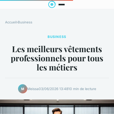
Accueil
›
Business
BUSINESS
Les meilleurs vêtements
professionnels pour tous
les métiers
Meissa
03/06/2026 13:48
10 min de lecture
M