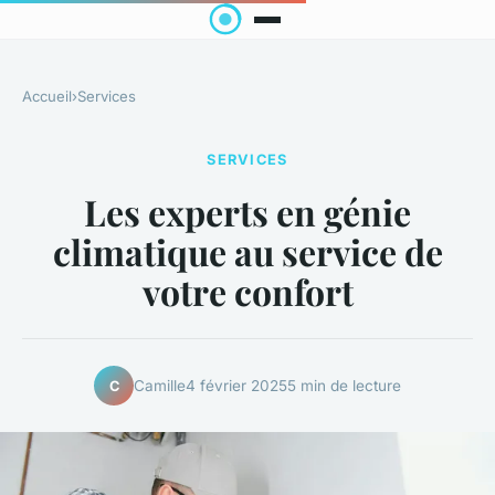
Accueil
›
Services
SERVICES
Les experts en génie
climatique au service de
votre confort
Camille
4 février 2025
5 min de lecture
C