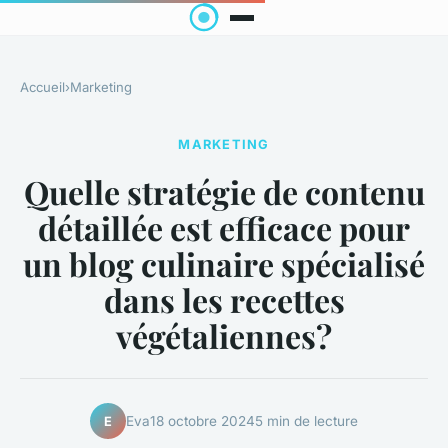
Accueil
›
Marketing
MARKETING
Quelle stratégie de contenu
détaillée est efficace pour
un blog culinaire spécialisé
dans les recettes
végétaliennes?
Eva
18 octobre 2024
5 min de lecture
E