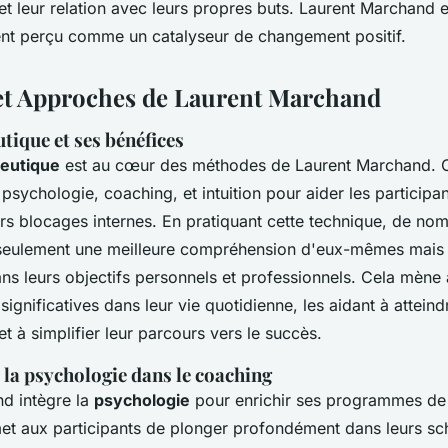
et leur relation avec leurs propres buts. Laurent Marchand e
nt perçu comme un catalyseur de changement positif.
et Approches de Laurent Marchand
tique et ses bénéfices
eutique
est au cœur des méthodes de Laurent Marchand. 
sychologie, coaching, et intuition pour aider les participant
urs blocages internes. En pratiquant cette technique, de no
seulement une meilleure compréhension d'eux-mêmes mais 
ns leurs objectifs personnels et professionnels. Cela mène
significatives dans leur vie quotidienne, les aidant à atteind
et à simplifier leur parcours vers le succès.
 la psychologie dans le coaching
d intègre la
psychologie
pour enrichir ses programmes de
met aux participants de plonger profondément dans leurs s