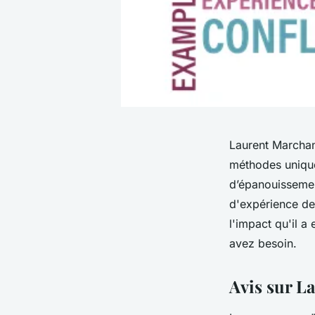
Laurent Marchan
méthodes unique
d’épanouissemen
d'expérience des
l'impact qu'il a
avez besoin.
Avis sur L