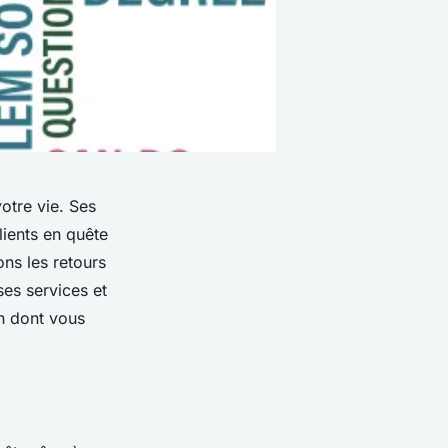
tre vie. Ses
ients en quête
ns les retours
ses services et
ch dont vous