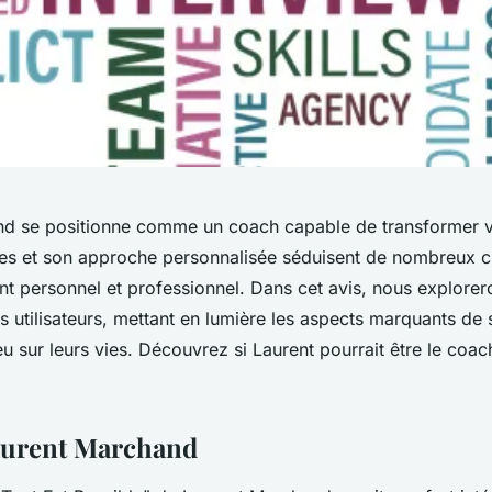
d se positionne comme un coach capable de transformer vo
s et son approche personnalisée séduisent de nombreux cl
t personnel et professionnel. Dans cet avis, nous explorero
 utilisateurs, mettant en lumière les aspects marquants de 
 eu sur leurs vies. Découvrez si Laurent pourrait être le coa
aurent Marchand