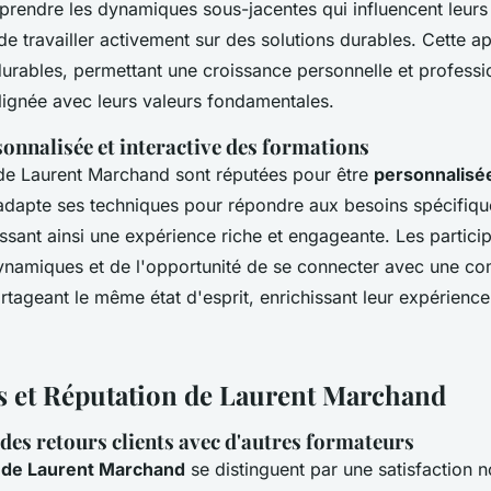
rendre les dynamiques sous-jacentes qui influencent leur
 de travailler activement sur des solutions durables. Cette 
durables, permettant une croissance personnelle et professi
lignée avec leurs valeurs fondamentales.
onnalisée et interactive des formations
de Laurent Marchand sont réputées pour être
personnalisé
l adapte ses techniques pour répondre aux besoins spécifiq
issant ainsi une expérience riche et engageante. Les partici
dynamiques et de l'opportunité de se connecter avec une 
tageant le même état d'esprit, enrichissant leur expérienc
s et Réputation de Laurent Marchand
es retours clients avec d'autres formateurs
s de Laurent Marchand
se distinguent par une satisfaction n