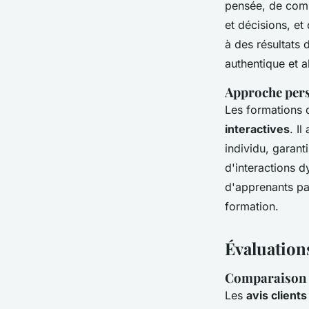
pensée, de comp
et décisions, et
à des résultats 
authentique et a
Approche pers
Les formations 
interactives
. I
individu, garant
d'interactions 
d'apprenants par
formation.
Évaluation
Comparaison d
Les
avis client