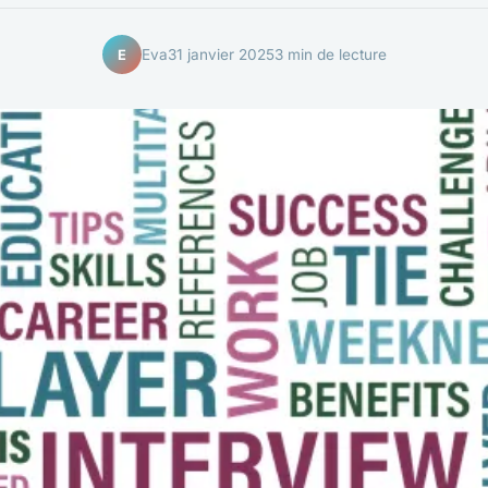
Eva
31 janvier 2025
3 min de lecture
E