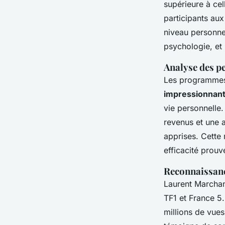
supérieure à ce
participants au
niveau personne
psychologie, et 
Analyse des pe
Les programmes 
impressionnan
vie personnelle
revenus et une 
apprises. Cette
efficacité prouv
Reconnaissanc
Laurent Marchan
TF1 et France 5.
millions de vues